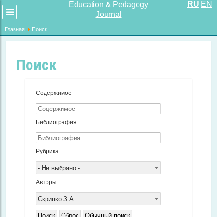
RU
EN
Education & Pedagogy
Развернуть
Journal
меню
Главная
Поиск
Поиск
Содержимое
Библиография
Рубрика
- Не выбрано -
Авторы
Скрипко З.А.
Поиск
Сброс
Обычный поиск